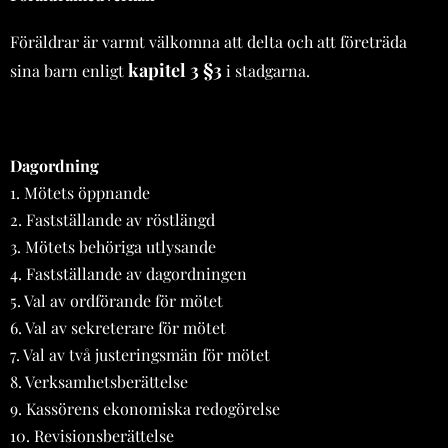
Föräldrar är varmt välkomna att delta och att företräda
kapitel 3 §3
sina barn enligt
i stadgarna.
Dagordning
1. Mötets öppnande
2. Fastställande av röstlängd
3. Mötets behöriga utlysande
4. Fastställande av dagordningen
5. Val av ordförande för mötet
6. Val av sekreterare för mötet
7. Val av två justeringsmän för mötet
8. Verksamhetsberättelse
9. Kassörens ekonomiska redogörelse
10. Revisionsberättelse