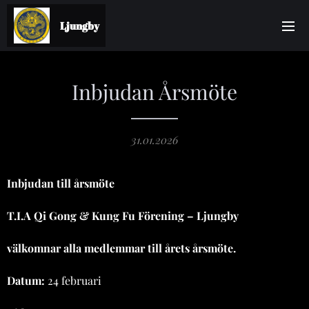
Ljungby
Inbjudan Årsmöte
31.01.2026
Inbjudan till årsmöte
T.I.A Qi Gong & Kung Fu Förening – Ljungby
välkomnar alla medlemmar till årets årsmöte.
Datum:
24 februari