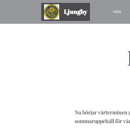
Ljungby
HEM
Nu börjar vårterminen 
sommaruppehåll för vår