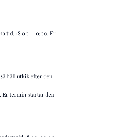
 tid, 18:00 - 19:00. Er
å håll utkik efter den
. Er termin startar den