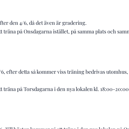
fter den 4/6, då det även är gradering.
tt träna på Onsdagarna istället, på samma plats och samma
6, efter detta så kommer viss träning bedrivas utomhus, s
t träna på Torsdagarna i den nya lokalen kl. 18:00-20:00