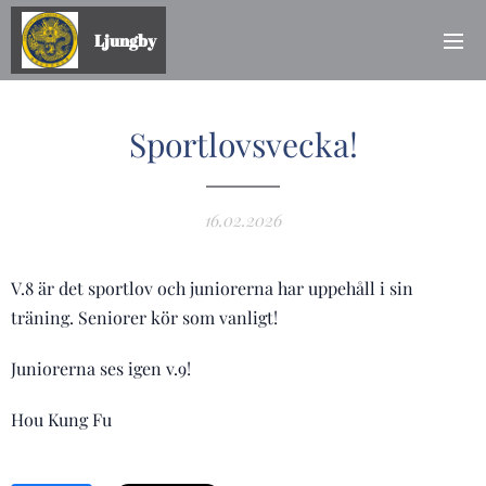
Ljungby
Sportlovsvecka!
16.02.2026
V.8 är det sportlov och juniorerna har uppehåll i sin
träning. Seniorer kör som vanligt!
Juniorerna ses igen v.9!
Hou Kung Fu